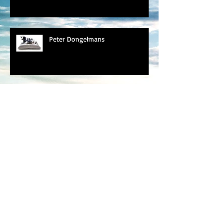
Peter Dongelmans
Peter Dongelmans
Peter Dongelmans
Archivo