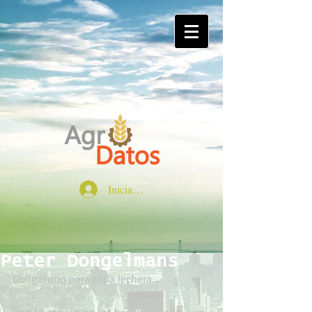
Iniciar sesión
Peter Dongelmans
Obligatorio para cada lechera....