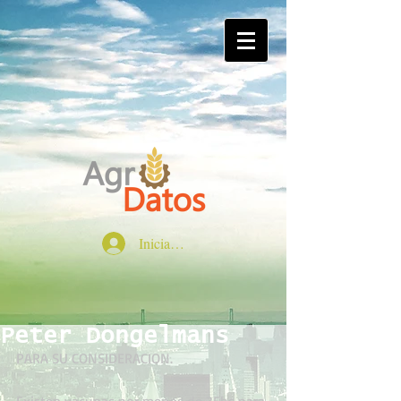
Iniciar sesión
Peter Dongelmans
PARA SU CONSIDERACION.